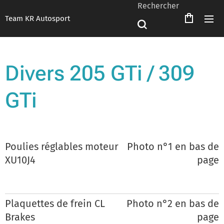
Rechercher
Team KR Autosport
Divers 205 GTi / 309
GTi
Poulies réglables moteur
Photo n°1 en bas de
XU10J4
page
Plaquettes de frein CL
Photo n°2 en bas de
Brakes
page