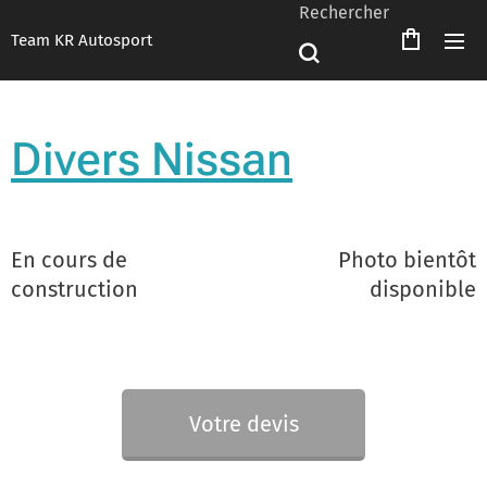
Rechercher
Team KR Autosport
Divers Nissan
En cours de
Photo bientôt
construction
disponible
Votre devis