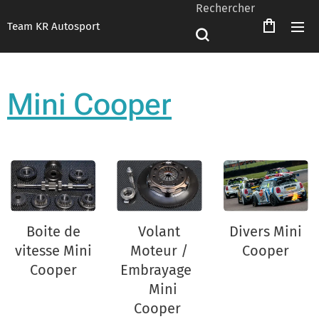
Rechercher
Team KR Autosport
Mini Cooper
Boite de
Volant
Divers Mini
vitesse Mini
Moteur /
Cooper
Cooper
Embrayage
Mini
Cooper