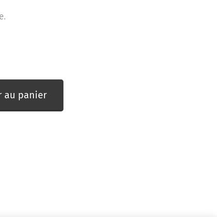
e.
r au panier