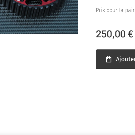
Prix pour la pair
250,00
€
Ajoute