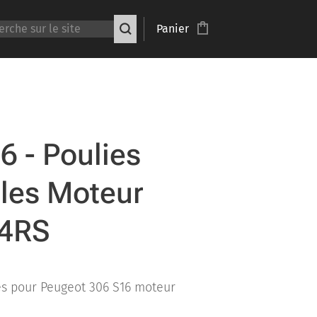
Panier
6 - Poulies
les Moteur
4RS
es pour Peugeot 306 S16 moteur