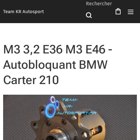
Rechercher
Team KR Autosport
M3 3,2 E36 M3 E46 -
Autobloquant BMW
Carter 210