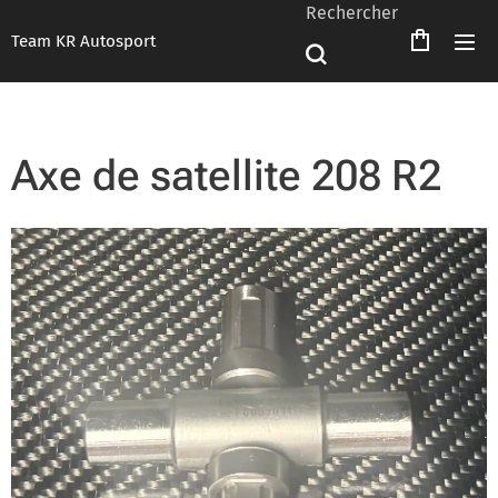
Rechercher
Team KR Autosport
Axe de satellite 208 R2