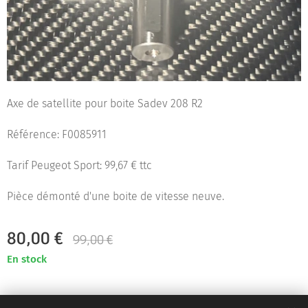
Axe de satellite pour boite Sadev 208 R2
Référence: F0085911
Tarif Peugeot Sport: 99,67 € ttc
Pièce démonté d'une boite de vitesse neuve.
80,00
€
99,00
€
En stock