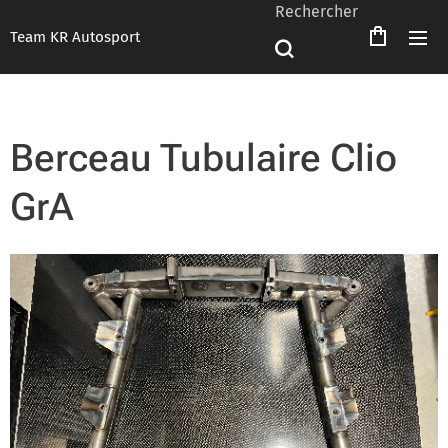
Rechercher
Team KR Autosport
Berceau Tubulaire Clio
GrA