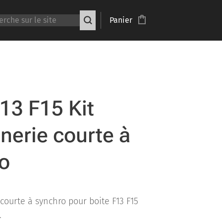
Panier
F13 F15 Kit
nerie courte à
o
courte à synchro pour boite F13 F15
.