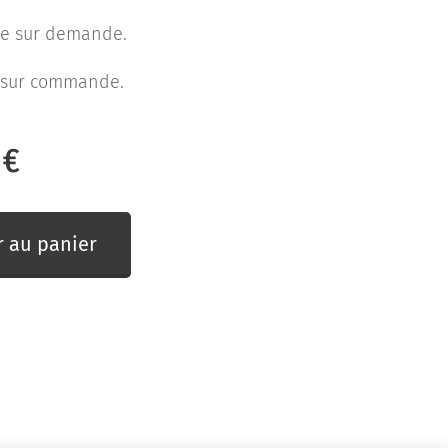
le sur demande.
 sur commande.
€
r au panier