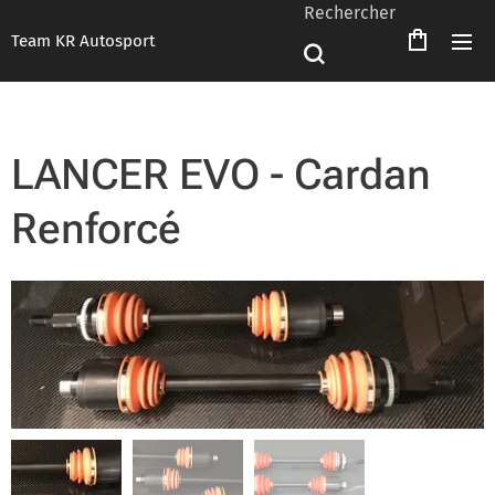
Rechercher
Team KR Autosport
LANCER EVO - Cardan
Renforcé