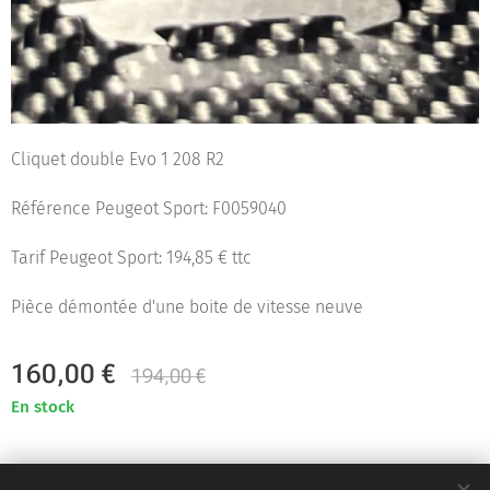
Cliquet double Evo 1 208 R2
Référence Peugeot Sport: F0059040
Tarif Peugeot Sport: 194,85 € ttc
Pièce démontée d'une boite de vitesse neuve
160,00
€
194,00
€
En stock