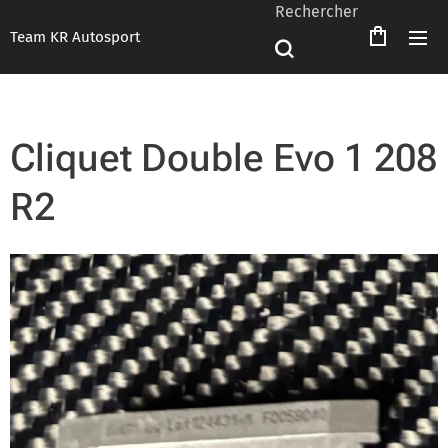
Rechercher
Team KR Autosport
Cliquet Double Evo 1 208
R2