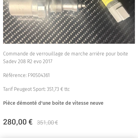
Commande de verrouillage de marche arrière pour boite
Sadev 208 R2 evo 2017
Référence: F90504361
Tarif Peugeot Sport: 351,73 € ttc
Pièce démonté d'une boite de vitesse neuve
280,00
€
351,00
€