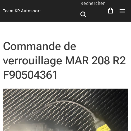
Rechercher
Team KR Autosport
Commande de
verrouillage MAR 208 R2
F90504361