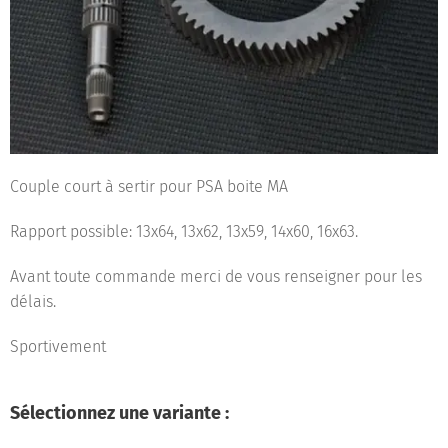
Couple court à sertir pour PSA boite MA
Rapport possible: 13x64, 13x62, 13x59, 14x60, 16x63.
Avant toute commande merci de vous renseigner pour les
délais.
Sportivement
Sélectionnez une variante :