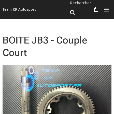
Rechercher
Team KR Autosport
BOITE JB3 - Couple
Court