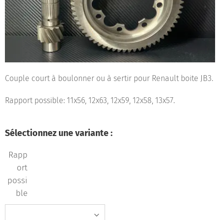
Couple court à boulonner ou à sertir pour Renault boite JB3.
Rapport possible: 11x56, 12x63, 12x59, 12x58, 13x57.
Sélectionnez une variante :
Rapp
ort
possi
ble