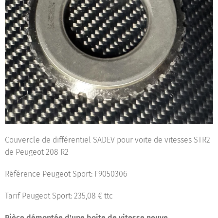
Couvercle de différentiel SADEV pour voite de vitesses STR2
de Peugeot 208 R2
Référence Peugeot Sport: F9050306
Tarif Peugeot Sport: 235,08 € ttc
Pièce démontée d'une boite de vitesse neuve