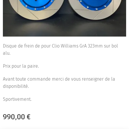
Disque de frein de pour Clio Williams GrA 323mm sur bol
alu.
Prix pour la paire.
Avant toute commande merci de vous renseigner de la
disponibilité.
Sportivement.
990,00
€