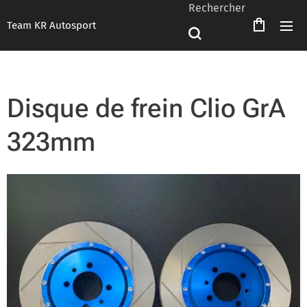
Rechercher
Team KR Autosport
Disque de frein Clio GrA
323mm