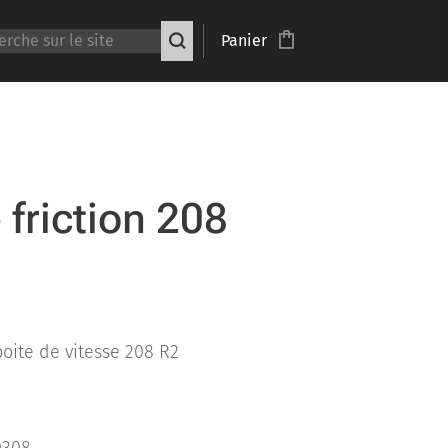
Panier
 friction 208
boite de vitesse 208 R2