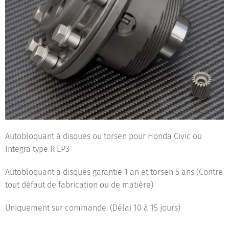
Autobloquant à disques ou torsen pour Honda Civic ou
Integra type R EP3
Autobloquant à disques garantie 1 an et torsen 5 ans (Contre
tout défaut de fabrication ou de matière)
Uniquement sur commande. (Délai 10 à 15 jours)