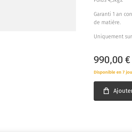
Poids 4,5kgs.
Garanti 1 an con
de matière.
Uniquement sur 
990,00
€
Disponible en 7 jo
Ajoute