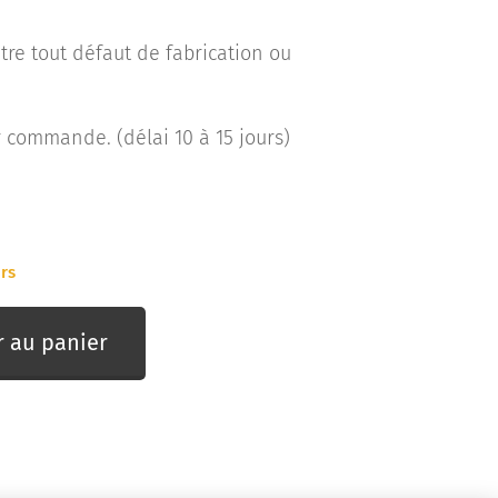
tre tout défaut de fabrication ou
commande. (délai 10 à 15 jours)
urs
r au panier