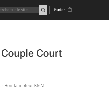
Panier
Couple Court
our Honda moteur B16A1