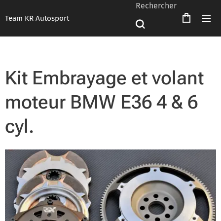
Rechercher
Team KR Autosport
Kit Embrayage et volant
moteur BMW E36 4 & 6
cyl.