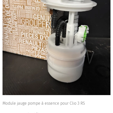
Module jauge pompe à essence pour Clio 3 RS