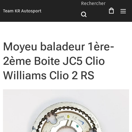
Rechercher
Team KR Autosport
Moyeu baladeur 1ère-
2ème Boite JC5 Clio
Williams Clio 2 RS