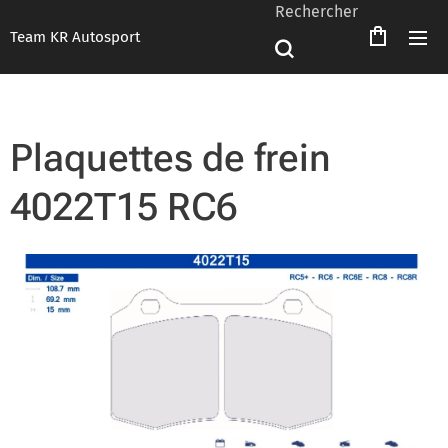
Rechercher
Team KR Autosport
Plaquettes de frein
4022T15 RC6