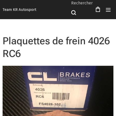
Rechercher
Team KR Autosport
Plaquettes de frein 4026
RC6