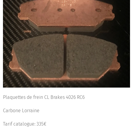
Plaquettes de frein CL Brakes 4026 RC6
Carbone Lorraine
Tarif catalogue: 335€