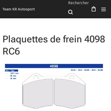
Rechercher
Team KR Autosport
Plaquettes de frein 4098
RC6