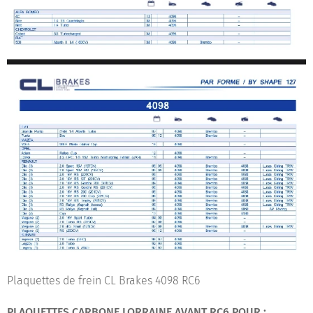
Plaquettes de frein CL Brakes 4098 RC6
PLAQUETTES CARBONE LORRAINE AVANT RC6 POUR :