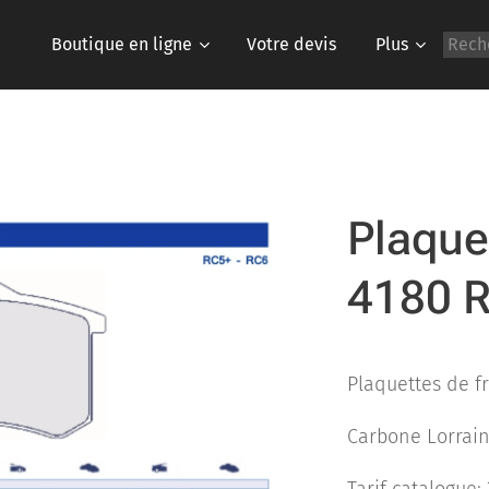
Boutique en ligne
Votre devis
Plus
Plaque
4180 
Plaquettes de f
Carbone Lorrai