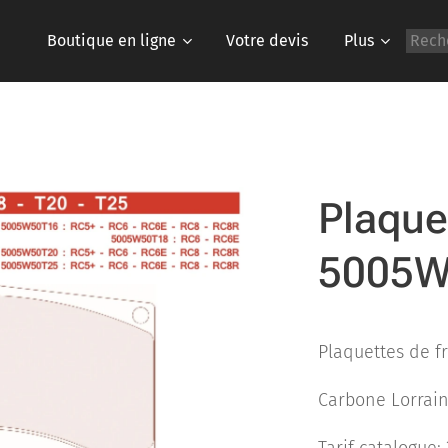
Boutique en ligne
Votre devis
Plus
Plaque
5005W
Plaquettes de f
Carbone Lorrai