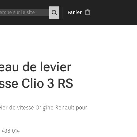
Panier
u de levier
sse Clio 3 RS
er de vitesse Origine Renault pour
 438 014