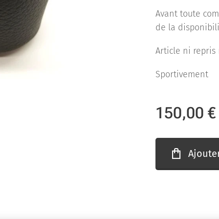
Avant toute co
de la disponibili
Article ni repri
Sportivement
150,00
€
Ajoute