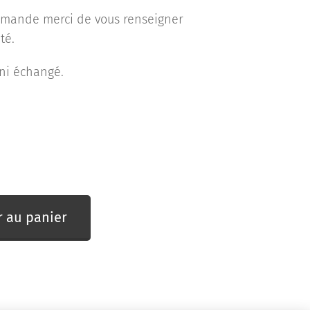
mmande merci de vous renseigner
té.
s ni échangé.
r au panier