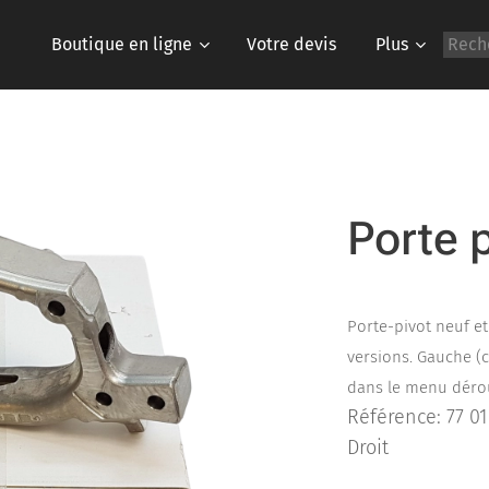
Boutique en ligne
Votre devis
Plus
Porte p
Porte-pivot neuf et
versions. Gauche (
dans le menu déro
Référence: 77 01
Droit