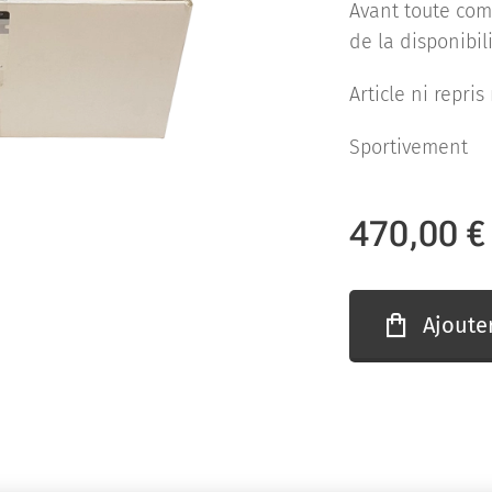
Avant toute co
de la disponibili
Article ni repri
Sportivement
470,00
€
Ajoute