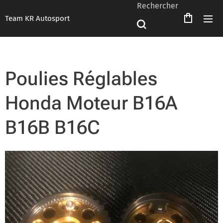
Rechercher
Team KR Autosport
Poulies Réglables
Honda Moteur B16A
B16B B16C