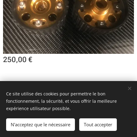
250,00
€
Team KR Autosport - Création originale 2D Unlimited © 2018
Ce site utilise des cookies pour permettre le bon
Toutes images non libres de droits
Cookies
fonctionnement, la sécurité, et vous offrir la meilleure
expérience utilisateur possible.
Ajouter au panier
N'acceptez que le nécessaire
Tout accepter