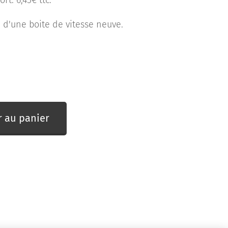
rt: 6,45€ ttc.
d'une boite de vitesse neuve.
r au panier