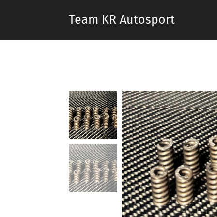
Team KR Autosport