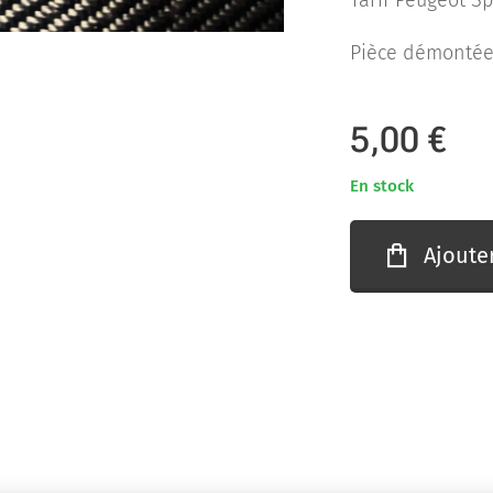
Tarif Peugeot Spo
Pièce démontée 
5,00
€
En stock
Ajoute