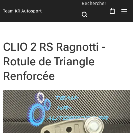
Rechercher
Team KR Autosport
CLIO 2 RS Ragnotti -
Rotule de Triangle
Renforcée