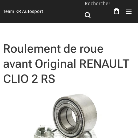
Rechercher
Team KR Autosport
Roulement de roue
avant Original RENAULT
CLIO 2 RS