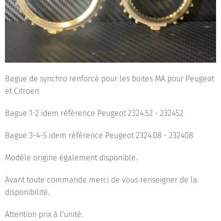
Bague de synchro renforcé pour les boites MA pour Peugeot
et Citroen
Bague 1-2 idem référence Peugeot 2324.52 - 232452
Bague 3-4-5 idem référence Peugeot 2324.08 - 232408
Modèle origine également disponible.
Avant toute commande merci de vous renseigner de la
disponibilité.
Attention prix à l'unité.