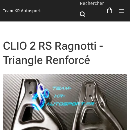
Rechercher
Team KR Autosport
CLIO 2 RS Ragnotti -
Triangle Renforcé