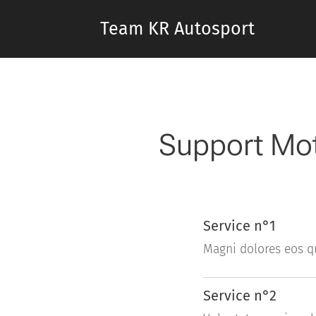
Team KR Autosport
Support Mot
Service n°1
Magni dolores eos q
Service n°2