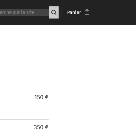
Panier
150 €
350 €