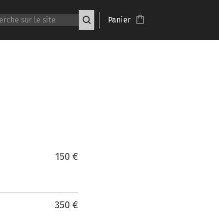
Panier
150 €
350 €