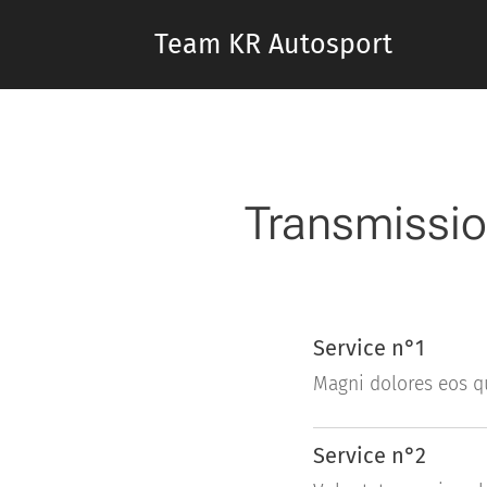
Team KR Autosport
Transmissi
Service n°1
Magni dolores eos q
Service n°2