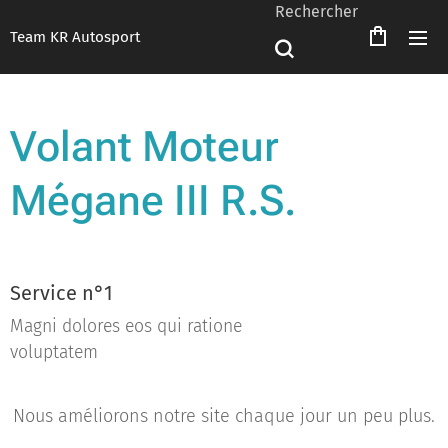
Rechercher
Team KR Autosport
Volant Moteur
Mégane III R.S.
Service n°1
Magni dolores eos qui ratione
voluptatem
Nous améliorons notre site chaque jour un peu plus.