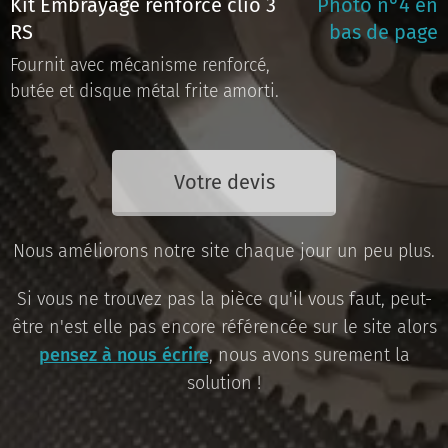
Kit Embrayage renforcé clio 3
Photo n°4 en
RS
bas de page
Fournit avec mécanisme renforcé,
butée et disque métal frite amorti.
Votre devis
Nous améliorons notre site chaque jour un peu plus.
Si vous ne trouvez pas la pièce qu'il vous faut, peut-
être n'est elle pas encore référencée sur le site alors
pensez à nous écrire
, nous avons surement la
solution !