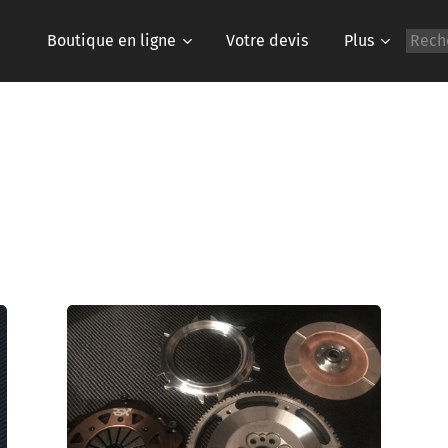
Boutique en ligne
Votre devis
Plus