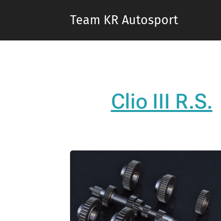
Team KR Autosport
Clio III R.S.