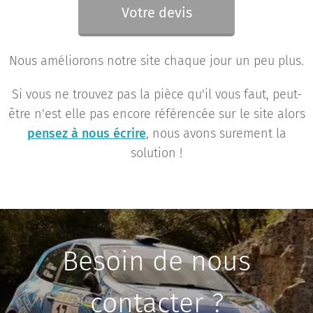
Votre devis
Nous améliorons notre site chaque jour un peu plus.
Si vous ne trouvez pas la pièce qu'il vous faut, peut-
être n'est elle pas encore référencée sur le site alors
pensez à nous écrire
, nous avons surement la
solution !
Besoin de nous
contacter ?